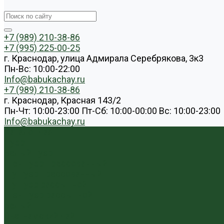
+7 (989) 210-38-86
+7 (995) 225-00-25
г. Краснодар, улица Адмирала Серебрякова, 3к3
Пн-Вс: 10:00-22:00
Info@babukachay.ru
+7 (989) 210-38-86
г. Краснодар, Красная 143/2
Пн-Чт: 10:00-23:00 Пт-Сб: 10:00-00:00 Вс: 10:00-23:00
Info@babukachay.ru
Каталог чая
Пуэр
Белый пуэр
Шен пуэр прессованный
Шу пуэр прессованный
Шу пуэр рассыпной
Шэн пуэр рассыпной
Белый
Вьетнамский чай