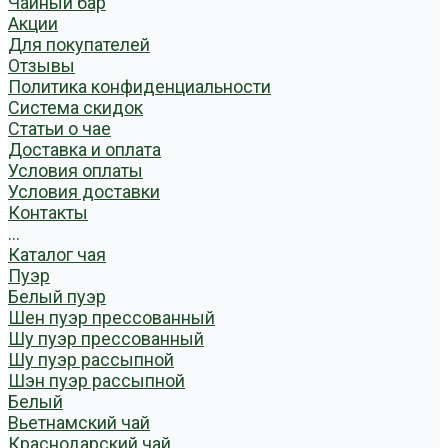
Чайный бар
Акции
Для покупателей
Отзывы
Политика конфиденциальности
Система скидок
Статьи о чае
Доставка и оплата
Условия оплаты
Условия доставки
Контакты
...
Каталог чая
Пуэр
Белый пуэр
Шен пуэр прессованный
Шу пуэр прессованный
Шу пуэр рассыпной
Шэн пуэр рассыпной
Белый
Вьетнамский чай
Краснодарский чай