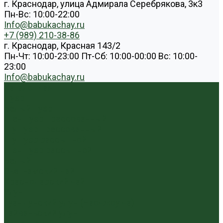
г. Краснодар, улица Адмирала Серебрякова, 3к3
Пн-Вс: 10:00-22:00
Info@babukachay.ru
+7 (989) 210-38-86
г. Краснодар, Красная 143/2
Пн-Чт: 10:00-23:00 Пт-Сб: 10:00-00:00 Вс: 10:00-
23:00
Info@babukachay.ru
Каталог чая
Пуэр
Белый пуэр
Шен пуэр прессованный
Шу пуэр прессованный
Шу пуэр рассыпной
Шэн пуэр рассыпной
Белый
Вьетнамский чай
Краснодарский чай
Улун
Гуандунский улун (Чаочжоу ча)
Тайваньский улун