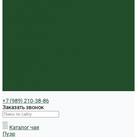
Чайники фарфор, керамика
Чайные фигурки
Посуда и аксессуары
Чайный бар
Акции
Для покупателей
Отзывы
Политика конфиденциальности
Система скидок
Статьи о чае
Доставка и оплата
Условия оплаты
Условия доставки
Контакты
+7 (989) 210-38-86
Заказать звонок
Каталог чая
Пуэр