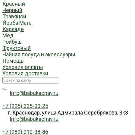
Красный
Черный
Травяной
Йерба Мате
Каркаде
Мёд
Ройбуш
Фруктовый
Чайная посуда и аксессуары
Помощь
Условия оплаты
Условия доставки
Info@babukachay.ru
+7 (995) 225-00-25
г. Краснодар, улица Адмирала Серебрякова, 3к3
Info@babukachay.ru
+7 (989) 210-38-86