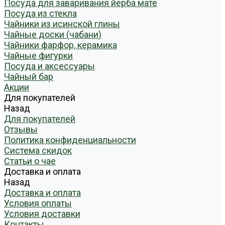
Посуда для заваривания йерба мате
Посуда из стекла
Чайники из исинской глины
Чайные доски (чабани)
Чайники фарфор, керамика
Чайные фигурки
Посуда и аксессуары
Чайный бар
Акции
Для покупателей
Назад
Для покупателей
Отзывы
Политика конфиденциальности
Система скидок
Статьи о чае
Доставка и оплата
Назад
Доставка и оплата
Условия оплаты
Условия доставки
Контакты