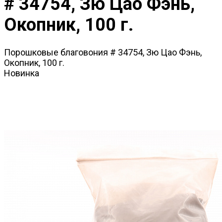
# 34754, Зю Цао Фэнь,
Окопник, 100 г.
Порошковые благовония # 34754, Зю Цао Фэнь,
Окопник, 100 г.
Новинка