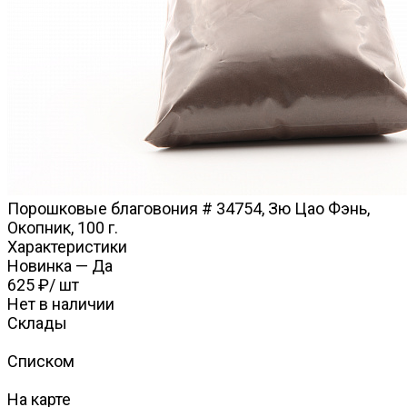
Порошковые благовония # 34754, Зю Цао Фэнь,
Окопник, 100 г.
Характеристики
Новинка
—
Да
625 ₽
/
шт
Нет в наличии
Склады
Списком
На карте