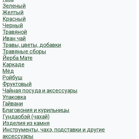
Зеленый
Желтый
Красный
Черный
Травяной
Иван чай
Травы, цветы, добавки
Травяные сборы
Йерба Мате
Каркаде
Мёд
Ройбуш
Фруктовый
Чайная посуда и аксессуары
Упаковка
Гайвани
Благовония и курильницы
Гундаобэй (чахай)
Изделия из камня
Инструменты, чахэ, подставки и другие
аксессуары