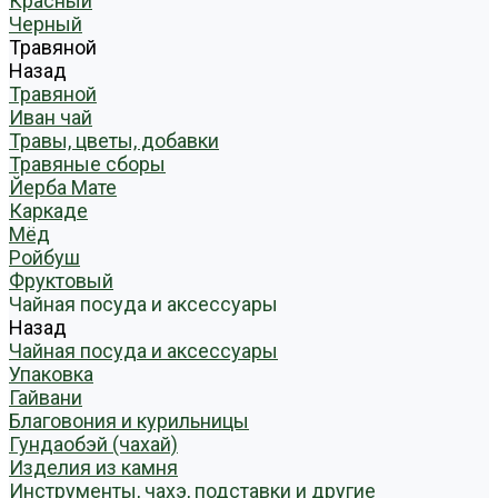
Красный
Черный
Травяной
Назад
Травяной
Иван чай
Травы, цветы, добавки
Травяные сборы
Йерба Мате
Каркаде
Мёд
Ройбуш
Фруктовый
Чайная посуда и аксессуары
Назад
Чайная посуда и аксессуары
Упаковка
Гайвани
Благовония и курильницы
Гундаобэй (чахай)
Изделия из камня
Инструменты, чахэ, подставки и другие