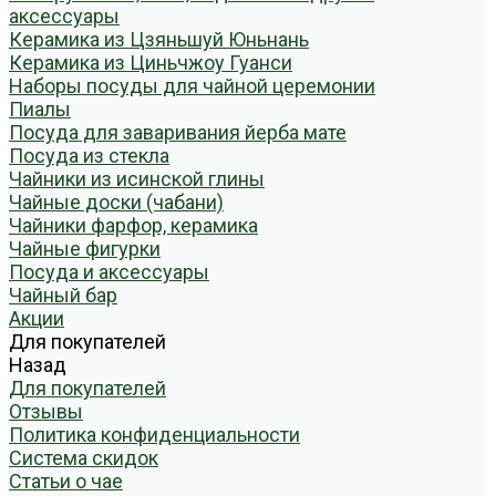
аксессуары
Керамика из Цзяньшуй Юньнань
Керамика из Циньчжоу Гуанси
Наборы посуды для чайной церемонии
Пиалы
Посуда для заваривания йерба мате
Посуда из стекла
Чайники из исинской глины
Чайные доски (чабани)
Чайники фарфор, керамика
Чайные фигурки
Посуда и аксессуары
Чайный бар
Акции
Для покупателей
Назад
Для покупателей
Отзывы
Политика конфиденциальности
Система скидок
Статьи о чае