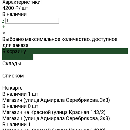
Характеристики
4200 ₽
/
шт
В наличии
-
+
×
Выбрано максимальное количество, доступное
для заказа
В корзину
ДОБАВЛЕНО
Склады
Списком
На карте
В наличии
1
шт
Магазин (улица Адмирала Серебрякова, 3к3)
В наличии
0
шт
Магазин на Красной (улица Красная 143/2)
Магазин (улица Адмирала Серебрякова, 3к3)
В наличии
1