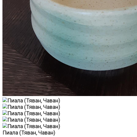
Пиала (Тяван, Чаван)