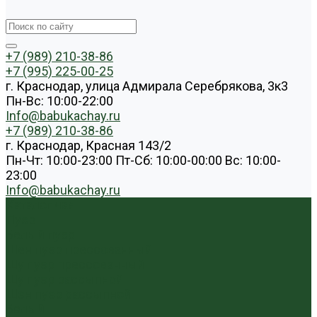
+7 (989) 210-38-86
+7 (995) 225-00-25
г. Краснодар, улица Адмирала Серебрякова, 3к3
Пн-Вс: 10:00-22:00
Info@babukachay.ru
+7 (989) 210-38-86
г. Краснодар, Красная 143/2
Пн-Чт: 10:00-23:00 Пт-Сб: 10:00-00:00 Вс: 10:00-
23:00
Info@babukachay.ru
Каталог чая
Пуэр
Белый пуэр
Шен пуэр прессованный
Шу пуэр прессованный
Шу пуэр рассыпной
Шэн пуэр рассыпной
Белый