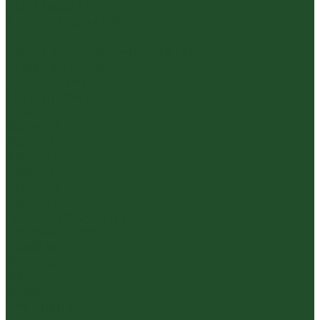
Вьетнамский чай
Краснодарский чай
Улун
Гуандунский улун (Чаочжоу ча)
Тайваньский улун
Уишаньский улун
Южнофуцзяньский улун
Габа
Зеленый
Желтый
Красный
Черный
Травяной
Иван чай
Травы, цветы, добавки
Травяные сборы
Йерба Мате
Каркаде
Мёд
Ройбуш
Фруктовый