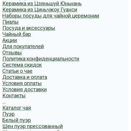
Керамика из Цзяньшуй Юньнань
Керамика из Циньчжоу Гуанси
Наборы посуды для чайной церемонии
Пиалы
Посуда и аксессуары
Чайный бар
Акции
Для покупателей
Отзывы
Политика конфиденциальности
Система скидок
Статьи о чае
Доставка и оплата
Условия оплаты
Условия доставки
Контакты
...
Каталог чая
Пуэр
Белый пуэр
Шен пуэр прессованный