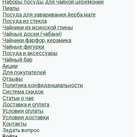
Наборы посуды для чайной церемонии
Пиалы
Посуда для заваривания йерба мате
Посуда из стекла
Чайники из исинской глины
Чайные доски (чабани)
Чайники фарфор, керамика
Чайные фигурки
Посуда и аксессуары
Чайный бар
Акции
Для покупателей
Отзывы
Политика конфиденциальности
Система скидок
Статьи о чае
Доставка и оплата
Условия оплаты
Условия доставки
Контакты
Задать вопрос
Войти