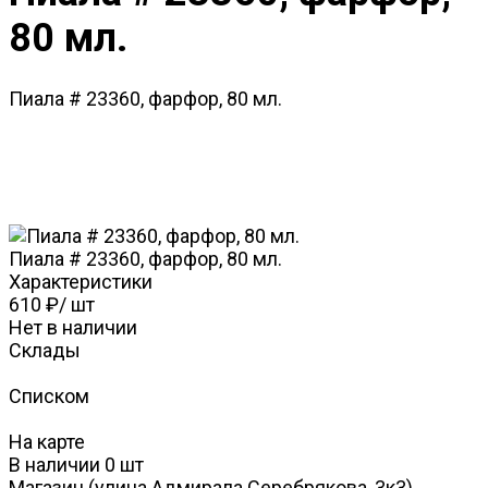
80 мл.
Пиала # 23360, фарфор, 80 мл.
Пиала # 23360, фарфор, 80 мл.
Характеристики
610 ₽
/
шт
Нет в наличии
Склады
Списком
На карте
В наличии
0
шт
Магазин (улица Адмирала Серебрякова, 3к3)