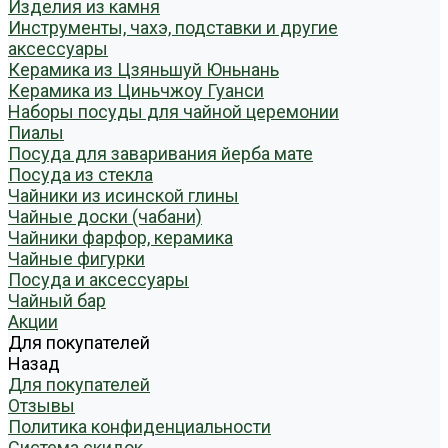
Изделия из камня
Инструменты, чахэ, подставки и другие
аксессуары
Керамика из Цзяньшуй Юньнань
Керамика из Циньчжоу Гуанси
Наборы посуды для чайной церемонии
Пиалы
Посуда для заваривания йерба мате
Посуда из стекла
Чайники из исинской глины
Чайные доски (чабани)
Чайники фарфор, керамика
Чайные фигурки
Посуда и аксессуары
Чайный бар
Акции
Для покупателей
Назад
Для покупателей
Отзывы
Политика конфиденциальности
Система скидок