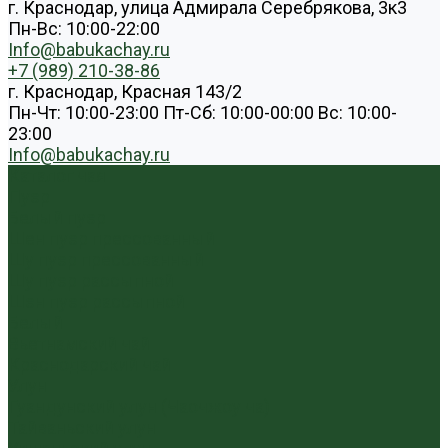
г. Краснодар, улица Адмирала Серебрякова, 3к3
Пн-Вс: 10:00-22:00
Info@babukachay.ru
+7 (989) 210-38-86
г. Краснодар, Красная 143/2
Пн-Чт: 10:00-23:00 Пт-Сб: 10:00-00:00 Вс: 10:00-
23:00
Info@babukachay.ru
Каталог чая
Пуэр
Белый пуэр
Шен пуэр прессованный
Шу пуэр прессованный
Шу пуэр рассыпной
Шэн пуэр рассыпной
Белый
Вьетнамский чай
Краснодарский чай
Улун
Гуандунский улун (Чаочжоу ча)
Тайваньский улун