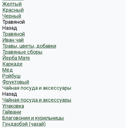
Желтый
Красный
Черный
Травяной
Назад
Травяной
Иван чай
Травы, цветы, добавки
Травяные сборы
Йерба Мате
Каркаде
Мёд
Ройбуш
Фруктовый
Чайная посуда и аксессуары
Назад
Чайная посуда и аксессуары
Упаковка
Гайвани
Благовония и курильницы
Гундаобэй (чахай)