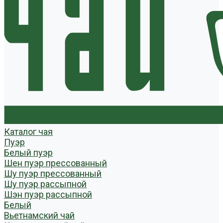
Каталог чая
Пуэр
Белый пуэр
Шен пуэр прессованный
Шу пуэр прессованный
Шу пуэр рассыпной
Шэн пуэр рассыпной
Белый
Вьетнамский чай