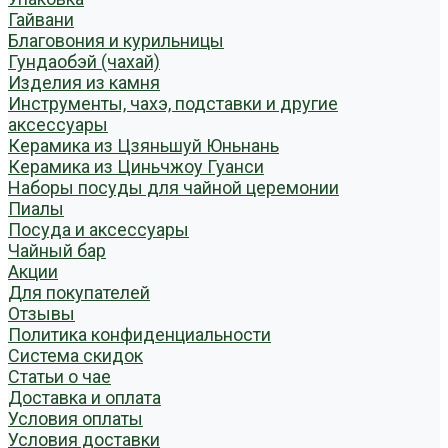
Гайвани
Благовония и курильницы
Гундаобэй (чахай)
Изделия из камня
Инструменты, чахэ, подставки и другие
аксессуары
Керамика из Цзяньшуй Юньнань
Керамика из Циньчжоу Гуанси
Наборы посуды для чайной церемонии
Пиалы
Посуда и аксессуары
Чайный бар
Акции
Для покупателей
Отзывы
Политика конфиденциальности
Система скидок
Статьи о чае
Доставка и оплата
Условия оплаты
Условия доставки