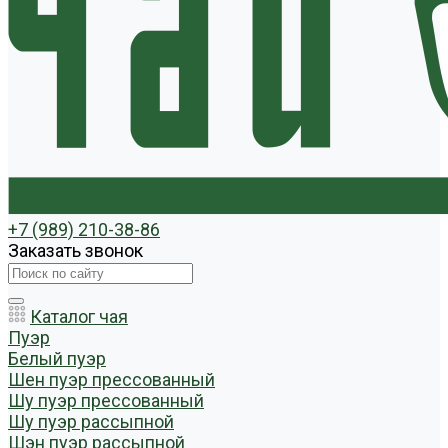
+7 (989) 210-38-86
Заказать звонок
Каталог чая
Пуэр
Белый пуэр
Шен пуэр прессованный
Шу пуэр прессованный
Шу пуэр рассыпной
Шэн пуэр рассыпной