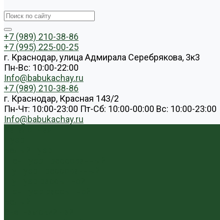
+7 (989) 210-38-86
+7 (995) 225-00-25
г. Краснодар, улица Адмирала Серебрякова, 3к3
Пн-Вс: 10:00-22:00
Info@babukachay.ru
+7 (989) 210-38-86
г. Краснодар, Красная 143/2
Пн-Чт: 10:00-23:00 Пт-Сб: 10:00-00:00 Вс: 10:00-23:00
Info@babukachay.ru
Каталог чая
Пуэр
Белый пуэр
Шен пуэр прессованный
Шу пуэр прессованный
Шу пуэр рассыпной
Шэн пуэр рассыпной
Белый
Вьетнамский чай