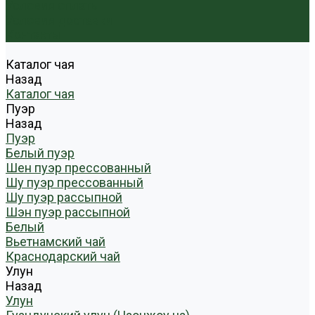
Условия оплаты
Условия доставки
Контакты
Каталог чая
Назад
Каталог чая
Пуэр
Назад
Пуэр
Белый пуэр
Шен пуэр прессованный
Шу пуэр прессованный
Шу пуэр рассыпной
Шэн пуэр рассыпной
Белый
Вьетнамский чай
Краснодарский чай
Улун
Назад
Улун