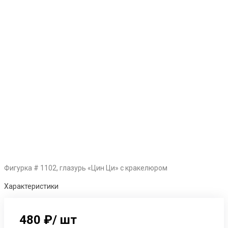
Фигурка # 1102, глазурь «Цин Ци» с кракелюром
Характеристики
480 ₽
/
шт