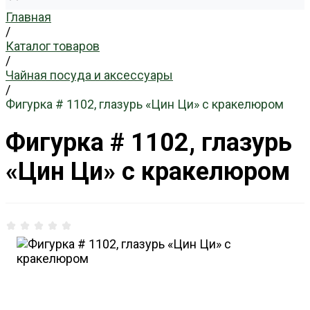
Главная
/
Каталог товаров
/
Чайная посуда и аксессуары
/
Фигурка # 1102, глазурь «Цин Ци» с кракелюром
Фигурка # 1102, глазурь
«Цин Ци» с кракелюром