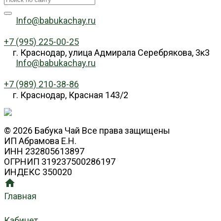
Info@babukachay.ru
+7 (995) 225-00-25
г. Краснодар, улица Адмирала Серебрякова, 3к3
Info@babukachay.ru
+7 (989) 210-38-86
г. Краснодар, Красная 143/2
© 2026 Бабука Чай Все права защищены
ИП Абрамова Е.Н.
ИНН 232805613897
ОГРНИП 319237500286197
ИНДЕКС 350020
Главная
Кабинет