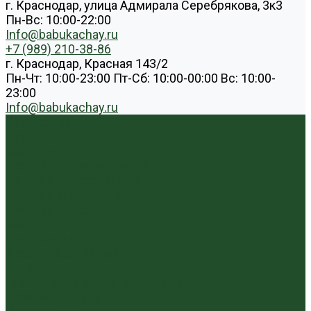
г. Краснодар, улица Адмирала Серебрякова, 3к3
Пн-Вс: 10:00-22:00
Info@babukachay.ru
+7 (989) 210-38-86
г. Краснодар, Красная 143/2
Пн-Чт: 10:00-23:00 Пт-Сб: 10:00-00:00 Вс: 10:00-
23:00
Info@babukachay.ru
Каталог чая
Пуэр
Белый пуэр
Шен пуэр прессованный
Шу пуэр прессованный
Шу пуэр рассыпной
Шэн пуэр рассыпной
Белый
Вьетнамский чай
Краснодарский чай
Улун
Гуандунский улун (Чаочжоу ча)
Тайваньский улун