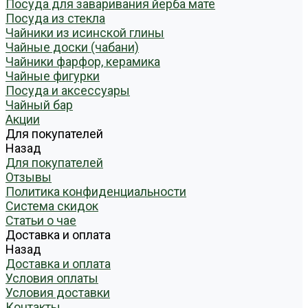
Посуда для заваривания йерба мате
Посуда из стекла
Чайники из исинской глины
Чайные доски (чабани)
Чайники фарфор, керамика
Чайные фигурки
Посуда и аксессуары
Чайный бар
Акции
Для покупателей
Назад
Для покупателей
Отзывы
Политика конфиденциальности
Система скидок
Статьи о чае
Доставка и оплата
Назад
Доставка и оплата
Условия оплаты
Условия доставки
Контакты