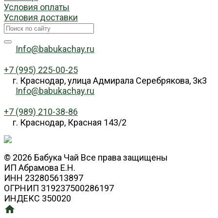
Условия оплаты
Условия доставки
Info@babukachay.ru
+7 (995) 225-00-25
г. Краснодар, улица Адмирала Серебрякова, 3к3
Info@babukachay.ru
+7 (989) 210-38-86
г. Краснодар, Красная 143/2
© 2026 Бабука Чай Все права защищены
ИП Абрамова Е.Н.
ИНН 232805613897
ОГРНИП 319237500286197
ИНДЕКС 350020