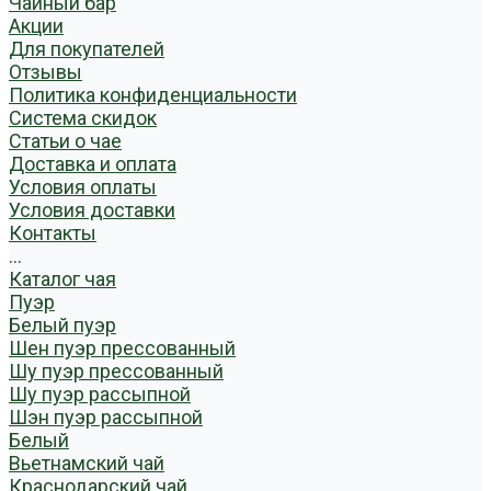
Чайный бар
Акции
Для покупателей
Отзывы
Политика конфиденциальности
Система скидок
Статьи о чае
Доставка и оплата
Условия оплаты
Условия доставки
Контакты
...
Каталог чая
Пуэр
Белый пуэр
Шен пуэр прессованный
Шу пуэр прессованный
Шу пуэр рассыпной
Шэн пуэр рассыпной
Белый
Вьетнамский чай
Краснодарский чай