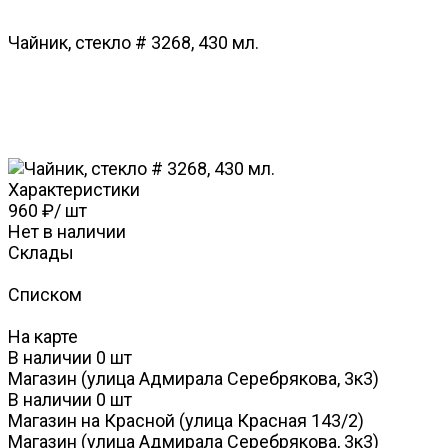
Чайник, стекло # 3268, 430 мл.
Характеристики
960 ₽
/
шт
Нет в наличии
Склады
Списком
На карте
В наличии
0
шт
Магазин (улица Адмирала Серебрякова, 3к3)
В наличии
0
шт
Магазин на Красной (улица Красная 143/2)
Магазин (улица Адмирала Серебрякова, 3к3)