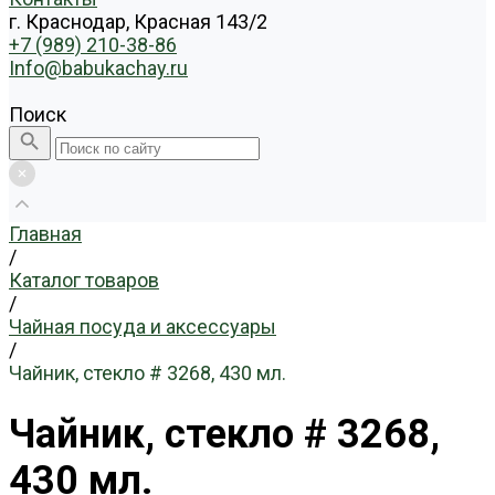
г. Краснодар, Красная 143/2
+7 (989) 210-38-86
Info@babukachay.ru
Поиск
Главная
/
Каталог товаров
/
Чайная посуда и аксессуары
/
Чайник, стекло # 3268, 430 мл.
Чайник, стекло # 3268,
430 мл.