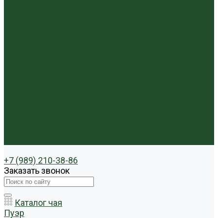
Чайники фарфор, керамика
Чайные фигурки
Посуда и аксессуары
Чайный бар
Акции
Для покупателей
Отзывы
Политика конфиденциальности
Система скидок
Статьи о чае
Доставка и оплата
Условия оплаты
Условия доставки
Контакты
+7 (989) 210-38-86
Заказать звонок
Каталог чая
Пуэр