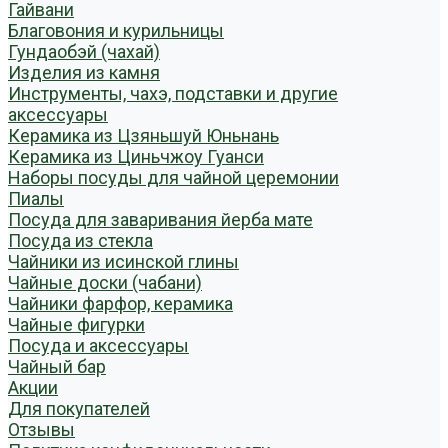
Гайвани
Благовония и курильницы
Гундаобэй (чахай)
Изделия из камня
Инструменты, чахэ, подставки и другие
аксессуары
Керамика из Цзяньшуй Юньнань
Керамика из Циньчжоу Гуанси
Наборы посуды для чайной церемонии
Пиалы
Посуда для заваривания йерба мате
Посуда из стекла
Чайники из исинской глины
Чайные доски (чабани)
Чайники фарфор, керамика
Чайные фигурки
Посуда и аксессуары
Чайный бар
Акции
Для покупателей
Отзывы