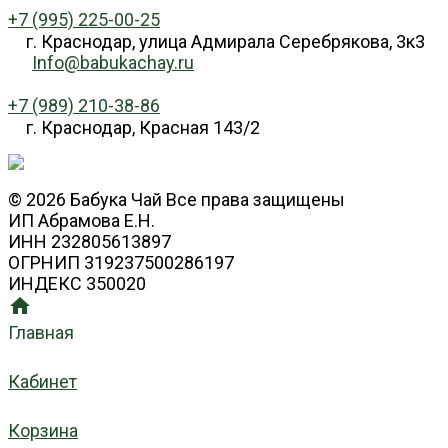
+7 (995) 225-00-25
г. Краснодар, улица Адмирала Серебрякова, 3к3
Info@babukachay.ru
+7 (989) 210-38-86
г. Краснодар, Красная 143/2
© 2026 Бабука Чай Все права защищены
ИП Абрамова Е.Н.
ИНН 232805613897
ОГРНИП 319237500286197
ИНДЕКС 350020
Главная
Кабинет
Корзина