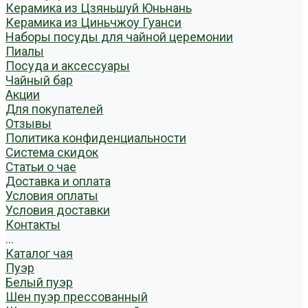
Керамика из Цзяньшуй Юньнань
Керамика из Циньчжоу Гуанси
Наборы посуды для чайной церемонии
Пиалы
Посуда и аксессуары
Чайный бар
Акции
Для покупателей
Отзывы
Политика конфиденциальности
Система скидок
Статьи о чае
Доставка и оплата
Условия оплаты
Условия доставки
Контакты
...
Каталог чая
Пуэр
Белый пуэр
Шен пуэр прессованный