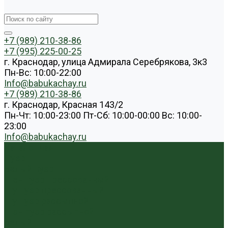
+7 (989) 210-38-86
+7 (995) 225-00-25
г. Краснодар, улица Адмирала Серебрякова, 3к3
Пн-Вс: 10:00-22:00
Info@babukachay.ru
+7 (989) 210-38-86
г. Краснодар, Красная 143/2
Пн-Чт: 10:00-23:00 Пт-Сб: 10:00-00:00 Вс: 10:00-
23:00
Info@babukachay.ru
Каталог чая
Пуэр
Белый пуэр
Шен пуэр прессованный
Шу пуэр прессованный
Шу пуэр рассыпной
Шэн пуэр рассыпной
Белый