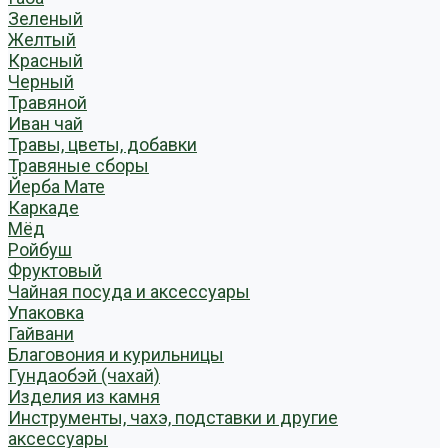
Зеленый
Желтый
Красный
Черный
Травяной
Иван чай
Травы, цветы, добавки
Травяные сборы
Йерба Мате
Каркаде
Мёд
Ройбуш
Фруктовый
Чайная посуда и аксессуары
Упаковка
Гайвани
Благовония и курильницы
Гундаобэй (чахай)
Изделия из камня
Инструменты, чахэ, подставки и другие
аксессуары