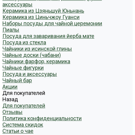
аксессуары
Керамика из Цзяньшуй Юньнань
Керамика из Циньчжоу Гуанси
Наборы посуды для чайной церемонии
Пиалы
Посуда для заваривания йерба мате
Посуда из стекла
Чайники из исинской глины
Чайные доски (чабани)
Чайники фарфор, керамика
Чайные фигурки
Посуда и аксессуары
Чайный бар
Акции
Для покупателей
Назад
Для покупателей
Отзывы
Политика конфиденциальности
Система скидок
Статьи о чае