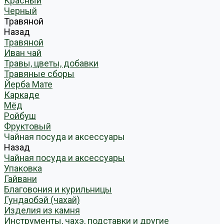
Красный
Черный
Травяной
Назад
Травяной
Иван чай
Травы, цветы, добавки
Травяные сборы
Йерба Мате
Каркаде
Мёд
Ройбуш
Фруктовый
Чайная посуда и аксессуары
Назад
Чайная посуда и аксессуары
Упаковка
Гайвани
Благовония и курильницы
Гундаобэй (чахай)
Изделия из камня
Инструменты, чахэ, подставки и другие