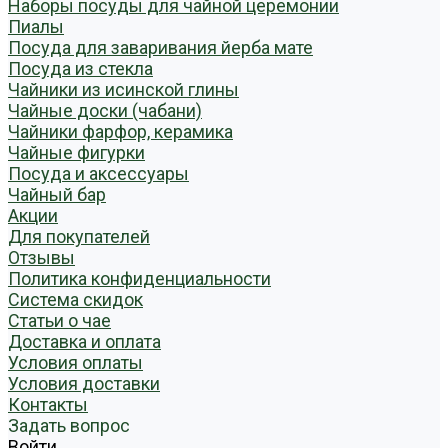
Наборы посуды для чайной церемонии
Пиалы
Посуда для заваривания йерба мате
Посуда из стекла
Чайники из исинской глины
Чайные доски (чабани)
Чайники фарфор, керамика
Чайные фигурки
Посуда и аксессуары
Чайный бар
Акции
Для покупателей
Отзывы
Политика конфиденциальности
Система скидок
Статьи о чае
Доставка и оплата
Условия оплаты
Условия доставки
Контакты
Задать вопрос
Войти