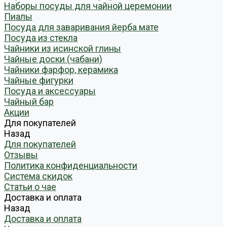
Наборы посуды для чайной церемонии
Пиалы
Посуда для заваривания йерба мате
Посуда из стекла
Чайники из исинской глины
Чайные доски (чабани)
Чайники фарфор, керамика
Чайные фигурки
Посуда и аксессуары
Чайный бар
Акции
Для покупателей
Назад
Для покупателей
Отзывы
Политика конфиденциальности
Система скидок
Статьи о чае
Доставка и оплата
Назад
Доставка и оплата