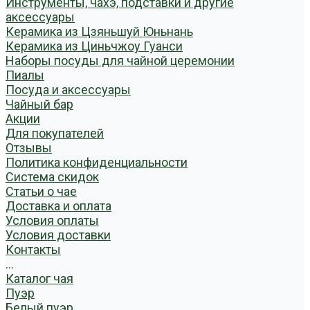
Инструменты, чахэ, подставки и другие
аксессуары
Керамика из Цзяньшуй Юньнань
Керамика из Циньчжоу Гуанси
Наборы посуды для чайной церемонии
Пиалы
Посуда и аксессуары
Чайный бар
Акции
Для покупателей
Отзывы
Политика конфиденциальности
Система скидок
Статьи о чае
Доставка и оплата
Условия оплаты
Условия доставки
Контакты
...
Каталог чая
Пуэр
Белый пуэр