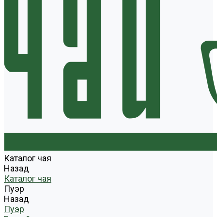
Каталог чая
Назад
Каталог чая
Пуэр
Назад
Пуэр