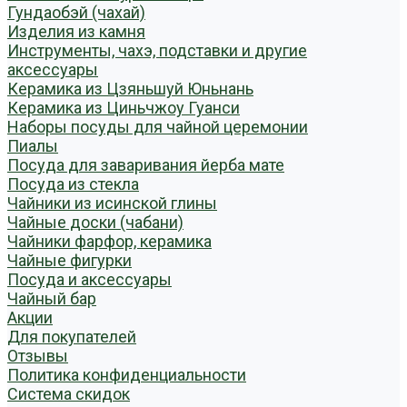
Гундаобэй (чахай)
Изделия из камня
Инструменты, чахэ, подставки и другие
аксессуары
Керамика из Цзяньшуй Юньнань
Керамика из Циньчжоу Гуанси
Наборы посуды для чайной церемонии
Пиалы
Посуда для заваривания йерба мате
Посуда из стекла
Чайники из исинской глины
Чайные доски (чабани)
Чайники фарфор, керамика
Чайные фигурки
Посуда и аксессуары
Чайный бар
Акции
Для покупателей
Отзывы
Политика конфиденциальности
Система скидок