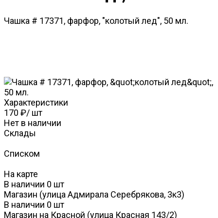
Чашка # 17371, фарфор, "колотый лед", 50 мл.
Характеристики
170 ₽
/
шт
Нет в наличии
Склады
Списком
На карте
В наличии
0
шт
Магазин (улица Адмирала Серебрякова, 3к3)
В наличии
0
шт
Магазин на Красной (улица Красная 143/2)