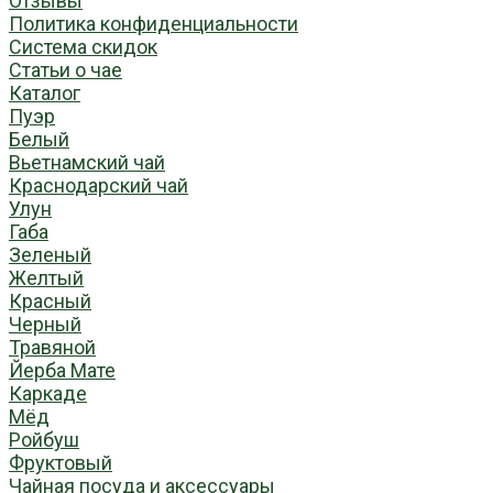
Отзывы
Политика конфиденциальности
Система скидок
Статьи о чае
Каталог
Пуэр
Белый
Вьетнамский чай
Краснодарский чай
Улун
Габа
Зеленый
Желтый
Красный
Черный
Травяной
Йерба Мате
Каркаде
Мёд
Ройбуш
Фруктовый
Чайная посуда и аксессуары