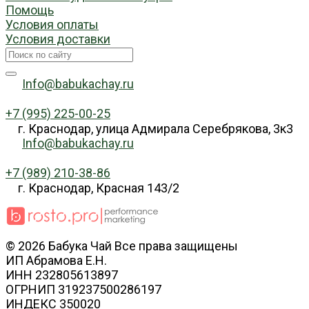
Помощь
Условия оплаты
Условия доставки
Info@babukachay.ru
+7 (995) 225-00-25
г. Краснодар, улица Адмирала Серебрякова, 3к3
Info@babukachay.ru
+7 (989) 210-38-86
г. Краснодар, Красная 143/2
© 2026 Бабука Чай Все права защищены
ИП Абрамова Е.Н.
ИНН 232805613897
ОГРНИП 319237500286197
ИНДЕКС 350020