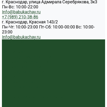
г. Краснодар, улица Адмирала Серебрякова, 3к3
Пн-Вс: 10:00-22:00
Info@babukachay.ru
+7 (989) 210-38-86
г. Краснодар, Красная 143/2
Пн-Чт: 10:00-23:00 Пт-Сб: 10:00-00:00 Вс: 10:00-
23:00
Info@babukachay.ru
Каталог чая
Пуэр
Белый пуэр
Шен пуэр прессованный
Шу пуэр прессованный
Шу пуэр рассыпной
Шэн пуэр рассыпной
Белый
Вьетнамский чай
Краснодарский чай
Улун
Гуандунский улун (Чаочжоу ча)
Тайваньский улун