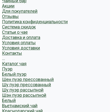
Чайный бар
Акции
Для покупателей
Отзывы
Политика конфиденциальности
Система скидок
Статьи о чае
Доставка и оплата
Условия оплаты
Условия доставки
Контакты
...
Каталог чая
Пуэр
Белый пуэр
Шен пуэр прессованный
Шу пуэр прессованный
Шу пуэр рассыпной
Шэн пуэр рассыпной
Белый
Вьетнамский чай
Краснодарский чай