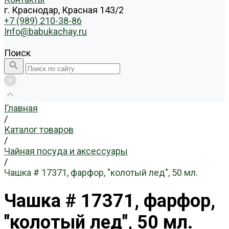
г. Краснодар, Красная 143/2
+7 (989) 210-38-86
Info@babukachay.ru
Поиск
Главная
/
Каталог товаров
/
Чайная посуда и аксессуары
/
Чашка # 17371, фарфор, "колотый лед", 50 мл.
Чашка # 17371, фарфор,
"колотый лед", 50 мл.