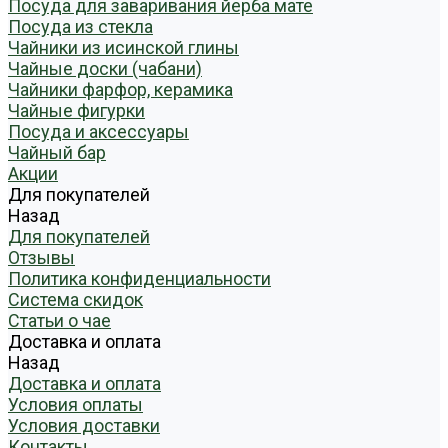
Посуда для заваривания йерба мате
Посуда из стекла
Чайники из исинской глины
Чайные доски (чабани)
Чайники фарфор, керамика
Чайные фигурки
Посуда и аксессуары
Чайный бар
Акции
Для покупателей
Назад
Для покупателей
Отзывы
Политика конфиденциальности
Система скидок
Статьи о чае
Доставка и оплата
Назад
Доставка и оплата
Условия оплаты
Условия доставки
Контакты