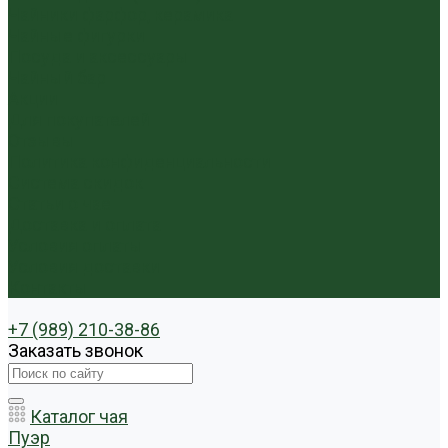
Чайники фарфор, керамика
Чайные фигурки
Посуда и аксессуары
Чайный бар
Акции
Для покупателей
Отзывы
Политика конфиденциальности
Система скидок
Статьи о чае
Доставка и оплата
Условия оплаты
Условия доставки
Контакты
+7 (989) 210-38-86
Заказать звонок
Каталог чая
Пуэр